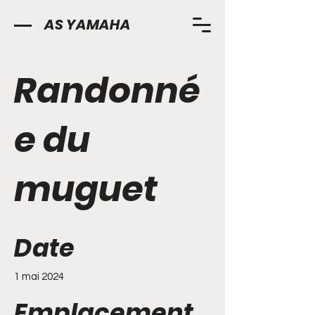
AS YAMAHA
Randonné
e du
muguet
Date
1 mai 2024
Emplacement